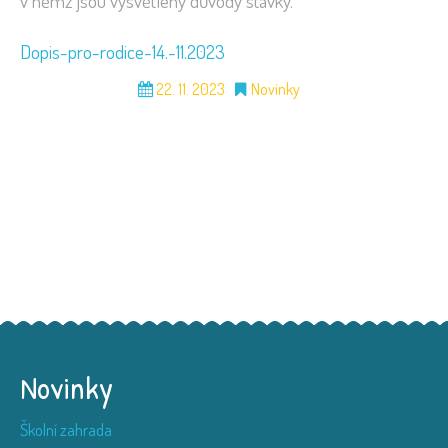
v němž jsou vysvětleny důvody stávky.
Dopis-pro-rodice-14.-11.2023
22. 11. 2023
Novinky
Novinky
Školní zahrada