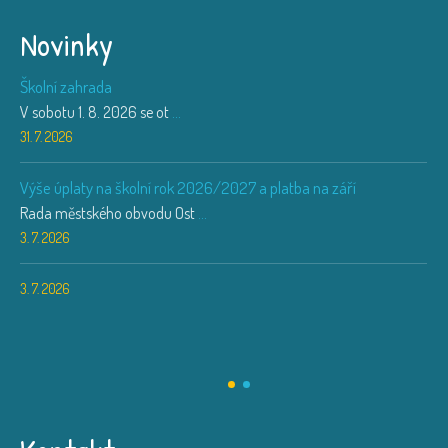
Novinky
Školní zahrada
V sobotu 1. 8. 2026 se ot
...
31. 7. 2026
Výše úplaty na školní rok 2026/2027 a platba na září
Rada městského obvodu Ost
...
3. 7. 2026
3. 7. 2026