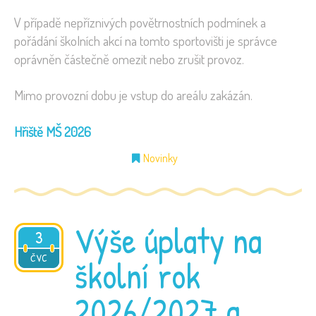
V případě nepříznivých povětrnostních podmínek a
pořádání školních akcí na tomto sportovišti je správce
oprávněn částečně omezit nebo zrušit provoz.
Mimo provozní dobu je vstup do areálu zakázán.
Hřiště MŠ 2026
Novinky
Výše úplaty na
3
2026
ČVC
školní rok
2026/2027 a