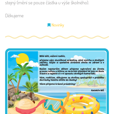
stejný (mění se pouze částka u výše školného).
Děkujeme
Novinky