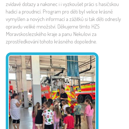
zvídavé dotazy a nakonec i i vyzkoušet práci s hasičskou
hadicí a proudnicí. Program pro děti byl velice krásně
vymyšlen a nových informací a zážitků si tak děti odnesly
opravdu veliké množství. Děkujeme tímto HZS
Moravskoslezského kraje a panu Nekulovi za
zprostředkování tohoto krásného dopoledne.