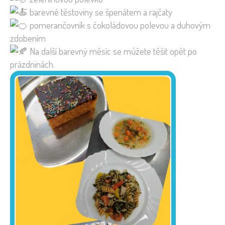
barevné těstoviny se špenátem a rajčaty
pomerančovník s čokoládovou polevou a duhovým
zdobením
Na další barevný měsíc se můžete těšit opět po
prázdninách.