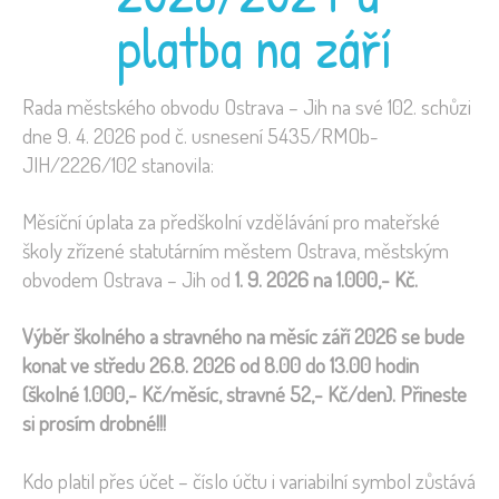
platba na září
Rada městského obvodu Ostrava – Jih na své 102. schůzi
dne 9. 4. 2026 pod č. usnesení 5435/RMOb-
JIH/2226/102 stanovila:
Měsíční úplata za předškolní vzdělávání pro mateřské
školy zřízené statutárním městem Ostrava, městským
obvodem Ostrava – Jih od
1. 9. 2026 na 1.000,- Kč.
Výběr školného a stravného na měsíc září 2026 se bude
konat ve středu 26.8. 2026 od 8.00 do 13.00 hodin
(školné 1.000,- Kč/měsíc, stravné 52,- Kč/den). Přineste
si prosím drobné!!!
Kdo platil přes účet – číslo účtu i variabilní symbol zůstává