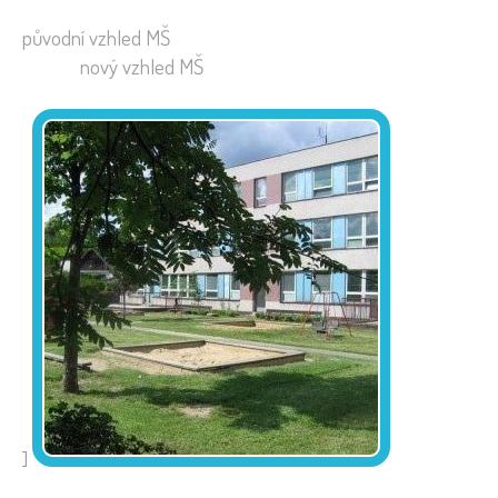
původní vzhled MŠ
nový vzhled MŠ
]