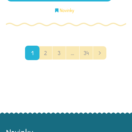
Novinky
1
2
3
…
34