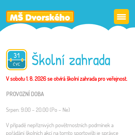
Školní zahrada
31
2026
ČVC
V sobotu 1. 8. 2026 se otvírá školní zahrada pro veřejnost.
PROVOZNÍ DOBA
Srpen: 9.00 – 20.00 (Po – Ne)
V případě nepříznivých povětrnostních podmínek a
pořádání školních akcí na tomto sportovišti je správce