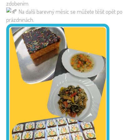
zdobením
Na další barevný měsíc se můžete těšit opět po
prázdninách.