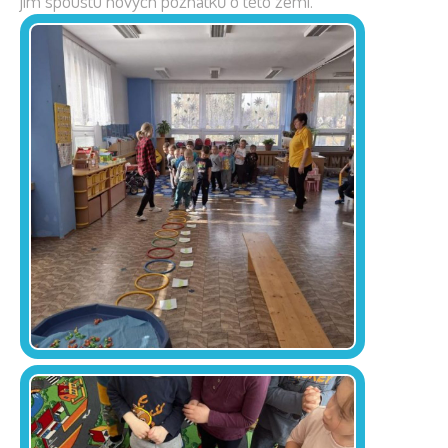
jim spoustu nových poznatků o této zemi.