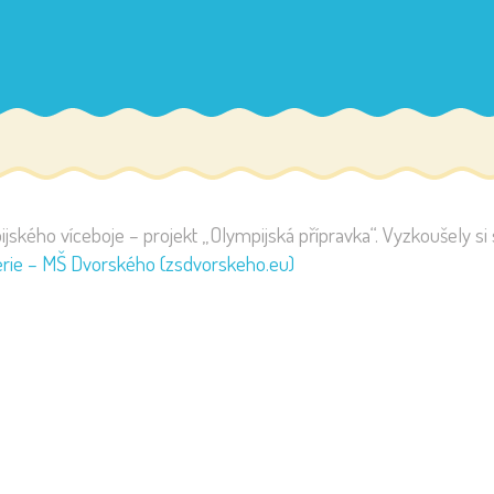
mpijského víceboje – projekt „Olympijská přípravka“. Vyzkoušely 
erie – MŠ Dvorského (zsdvorskeho.eu)