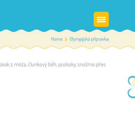
Home
Olympijská přípravka
si skok z místa, člunkový běh, poskoky snožmo přes