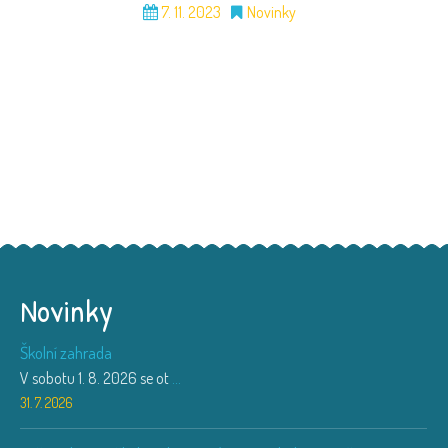
7. 11. 2023
Novinky
Novinky
Školní zahrada
V sobotu 1. 8. 2026 se ot
...
31. 7. 2026