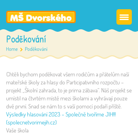
Poděkování
Home
Poděkování
Chtěli bychom poděkovat všem rodičům a přátelům naší
mateřské školy za hlasy do Participativního rozpočtu –
projekt „Školní zahrada, to je prima zábava“. Náš projekt se
umístil na čtvrtém místě mezi školami a vyhrávají pouze
dvě první. Snad se nám to s vaší pomocí podaří příště.
Výsledky hlasování 2023 – Společně tvoříme JIH!!!
(spolecnetvorimejih.cz)
Vaše škola