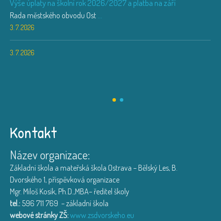
Výše úplaty na školní rok 2026/2027 a platba na září
Rada městského obvodu Ost
...
3. 7. 2026
3. 7. 2026
Kontakt
Název organizace:
Základní škola a mateřská škola Ostrava – Bělský Les, B.
Dvorského 1, příspěvková organizace
Mgr. Miloš Kosík, Ph.D.,MBA– ředitel školy
tel.:
596 711 769 – základní škola
webové stránky ZŠ:
www.zsdvorskeho.eu