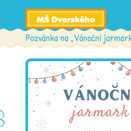
Pozvánka na „Vánoční jarmar