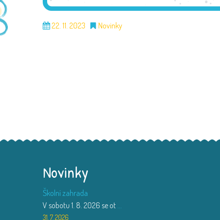
22. 11. 2023
Novinky
Novinky
Školní zahrada
V sobotu 1. 8. 2026 se ot
...
31. 7. 2026