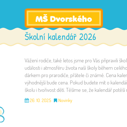
Školní kalendář 2026
Vážení rodiče, také letos jsme pro Vás připravili ško
události i atmosféru života naší školy během celé
dárkem pro prarodiče, přátele či známé. Cena kal
výhodnější bude cena. Pokud budete mít o kalendář 
školu i tvořivost dětí. Těšíme se, že kalendář potěší 
26. 10. 2025
Novinky