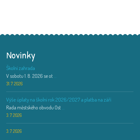
Novinky
Školní zahrada
V sobotu 1. 8. 2026 se ot
...
31. 7. 2026
Výše úplaty na školní rok 2026/2027 a platba na září
Rada městského obvodu Ost
...
3. 7. 2026
3. 7. 2026