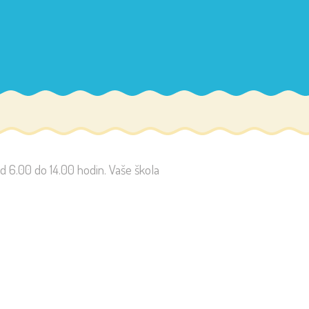
d 6.00 do 14.00 hodin. Vaše škola