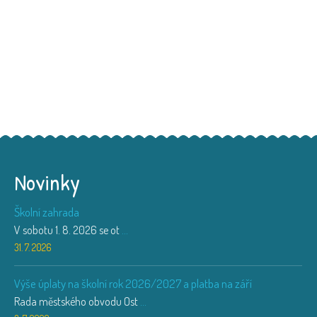
Novinky
Školní zahrada
V sobotu 1. 8. 2026 se ot
...
31. 7. 2026
Výše úplaty na školní rok 2026/2027 a platba na září
Rada městského obvodu Ost
...