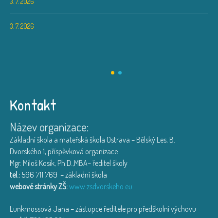
3. 7. 2026
3. 7. 2026
Kontakt
Název organizace:
Základní škola a mateřská škola Ostrava – Bělský Les, B.
Dvorského 1, příspěvková organizace
Mgr. Miloš Kosík, Ph.D.,MBA– ředitel školy
tel.:
596 711 769 – základní škola
webové stránky ZŠ:
www.zsdvorskeho.eu
Lunkmossová Jana – zástupce ředitele pro předškolní výchovu