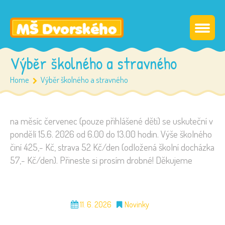
Výběr školného a stravného
Home
Výběr školného a stravného
na měsíc červenec (pouze přihlášené děti) se uskuteční v
pondělí 15.6. 2026 od 6.00 do 13.00 hodin. Výše školného
činí 425,- Kč, strava 52 Kč/den (odložená školní docházka
57,- Kč/den). Přineste si prosím drobné! Děkujeme
11. 6. 2026
Novinky