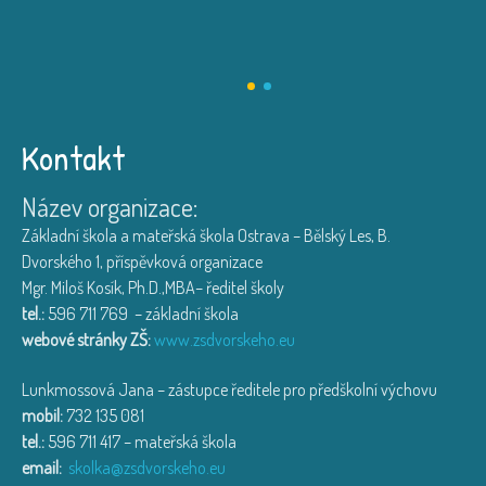
Kontakt
Název organizace:
Základní škola a mateřská škola Ostrava – Bělský Les, B.
Dvorského 1, příspěvková organizace
Mgr. Miloš Kosík, Ph.D.,MBA– ředitel školy
tel.:
596 711 769 – základní škola
webové stránky ZŠ:
www.zsdvorskeho.eu
Lunkmossová Jana – zástupce ředitele pro předškolní výchovu
mobil:
732 135 081
tel.:
596 711 417 – mateřská škola
email:
skolka@zsdvorskeho.eu