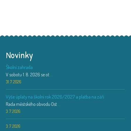
Novinky
Školní zahrada
V sobotu 1. 8. 2026 se ot
...
31. 7. 2026
Výše úplaty na školní rok 2026/2027 a platba na září
Rada městského obvodu Ost
...
3. 7. 2026
3. 7. 2026