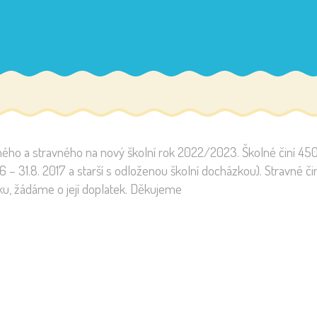
ného a stravného na nový školní rok 2022/2023. Školné činí 450,
 – 31.8. 2017 a starší s odloženou školní docházkou). Stravné čin
částku, žádáme o její doplatek. Děkujeme