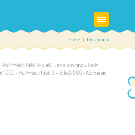
Home
Upozornění
-Kč/měsíc (děti 2-5let). Děti s povinnou školní
í 1.000,- Kč/měsíc (děti 3 – 6 let), 1.100,-Kč/měsíc