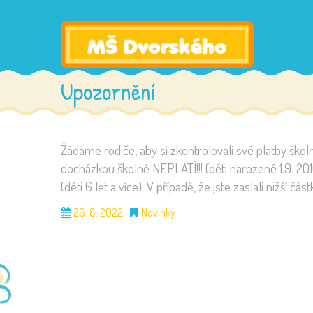
Upozornění
Žádáme rodiče, aby si zkontrolovali své platby škol
docházkou školné NEPLATÍ!!! (děti narozené 1.9. 2016
(děti 6 let a více). V případě, že jste zaslali nižší 
26. 8. 2022
Novinky